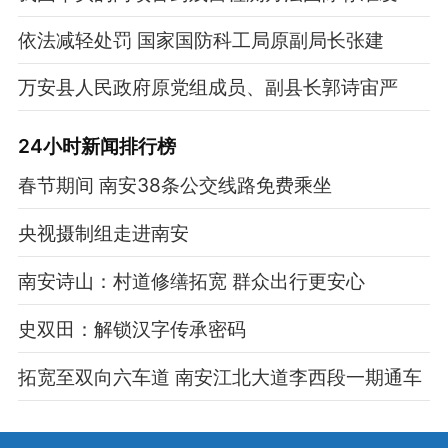
依法减轻处罚 国家国防科工局原副局长张建
万安县人民政府原党组成员、副县长郭诗宙严
24小时新闻排行榜
春节期间 南安38条公交线路免费乘坐
央视摄制组走进南安
南安诗山：村道修缮拓宽 群众出行更安心
史双田：解锁汉字传承密码
拓宽至双向六车道 南安江北大道李西段一期通车