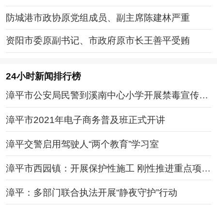
防城港市政协原党组成员、副主席陈建林严重
资阳市委原副书记、市政府原市长王善平受贿
24小时新闻排行榜
漳平市公安局民警到溪南中心小学开展禁毒宣传进
校园活动
漳平市2021年电子商务普及班正式开讲
漳平交警启用驾驶人“两个教育”学习室
漳平市西园镇：开展保护性施工 刚性推进重点项目
建设
漳平：多部门联合执法开展“静夜守护”行动