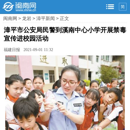
简
闽南网
>
龙岩
>
漳平新闻
> 正文
漳平市公安局民警到溪南中心小学开展禁毒
宣传进校园活动
福建日报 2021-09-01 11:32