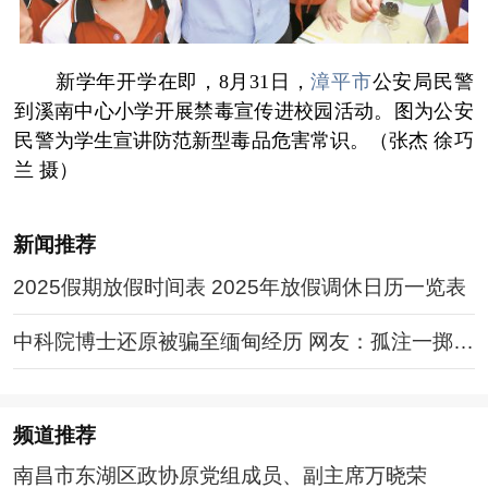
新学年开学在即，8月31日，
漳平市
公安局民警
到溪南中心小学开展禁毒宣传进校园活动。图为公安
民警为学生宣讲防范新型毒品危害常识。（张杰 徐巧
兰 摄）
新闻推荐
2025假期放假时间表 2025年放假调休日历一览表
中科院博士还原被骗至缅甸经历 网友：孤注一掷现
实版
频道
推荐
南昌市东湖区政协原党组成员、副主席万晓荣