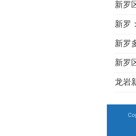
新罗
新罗
新罗
新罗
龙岩
C