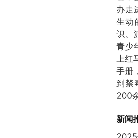
办走
生动
识、
青少
上红
手册
到禁
20
新闻