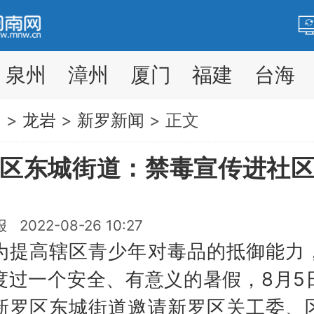
泉州
漳州
厦门
福建
台海
网
>
龙岩
>
新罗新闻
> 正文
区东城街道：禁毒宣传进社
2022-08-26 10:27
高辖区青少年对毒品的抵御能力
度过一个安全、有意义的暑假，8月5
新罗区东城街道邀请新罗区关工委、