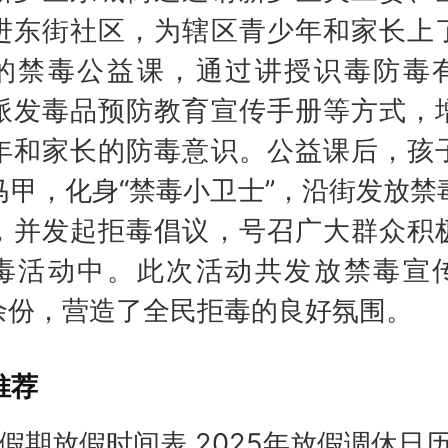
进东街社区，为辖区青少年和家长上
的禁毒公益课，通过讲授识毒防毒
派发毒品预防教育宣传手册等方式，
年和家长的防毒意识。公益课后，孩
马甲，化身“禁毒小卫士”，沿街发放禁
，并发起拒毒倡议，号召广大群众积
毒活动中。此次活动共发放禁毒宣
0余份，营造了全民拒毒的良好氛围。
推荐