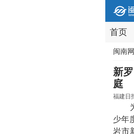
首页
闽南
新罗
庭
福建日报 
为提
少年
岩市