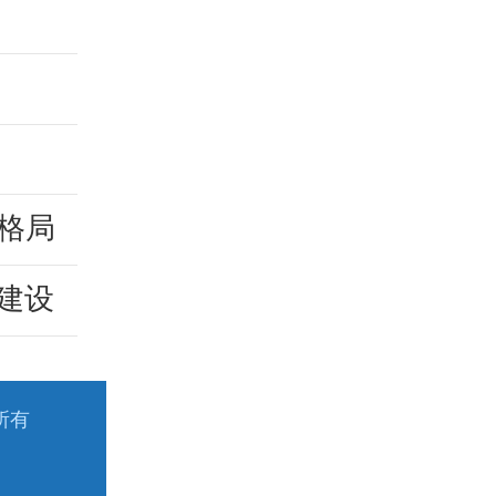
新格局
建设
所有