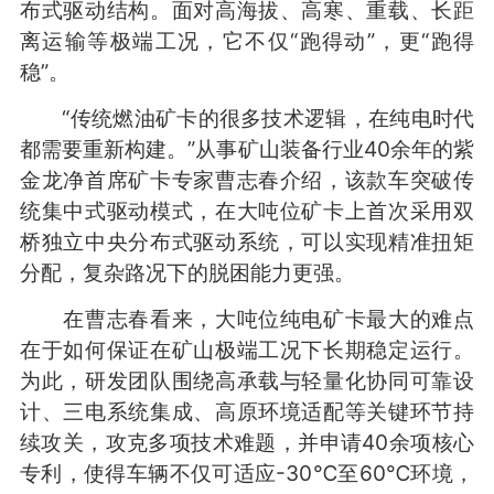
布式驱动结构。面对高海拔、高寒、重载、长距
离运输等极端工况，它不仅“跑得动”，更“跑得
稳”。
“传统燃油矿卡的很多技术逻辑，在纯电时代
都需要重新构建。”从事矿山装备行业40余年的紫
金龙净首席矿卡专家曹志春介绍，该款车突破传
统集中式驱动模式，在大吨位矿卡上首次采用双
桥独立中央分布式驱动系统，可以实现精准扭矩
分配，复杂路况下的脱困能力更强。
在曹志春看来，大吨位纯电矿卡最大的难点
在于如何保证在矿山极端工况下长期稳定运行。
为此，研发团队围绕高承载与轻量化协同可靠设
计、三电系统集成、高原环境适配等关键环节持
续攻关，攻克多项技术难题，并申请40余项核心
专利，使得车辆不仅可适应-30℃至60℃环境，