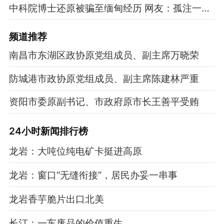
中科院博士还原被骗至缅甸经历 网友：孤注一掷现实版
频道
推荐
南昌市东湖区政协原党组成员、副主席万晓荣
防城港市政协原党组成员、副主席陈建林严重
资阳市委原副书记、市政府原市长王善平受贿
24小时新闻排行榜
龙岩：大吨位纯电矿卡挺进高原
龙岩：窗口“无缝衔接”，居民办妥一串事
龙岩香芋脆片出口北美
长汀：一车废品的价值重生