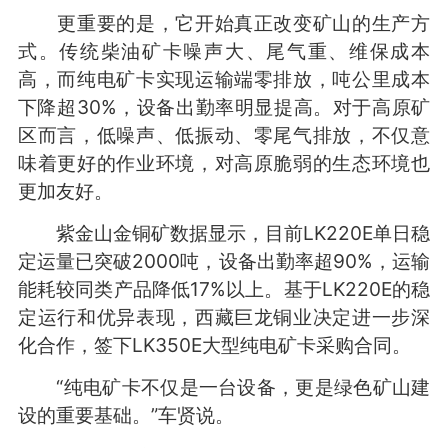
更重要的是，它开始真正改变矿山的生产方
式。传统柴油矿卡噪声大、尾气重、维保成本
高，而纯电矿卡实现运输端零排放，吨公里成本
下降超30%，设备出勤率明显提高。对于高原矿
区而言，低噪声、低振动、零尾气排放，不仅意
味着更好的作业环境，对高原脆弱的生态环境也
更加友好。
紫金山金铜矿数据显示，目前LK220E单日稳
定运量已突破2000吨，设备出勤率超90%，运输
能耗较同类产品降低17%以上。基于LK220E的稳
定运行和优异表现，西藏巨龙铜业决定进一步深
化合作，签下LK350E大型纯电矿卡采购合同。
“纯电矿卡不仅是一台设备，更是绿色矿山建
设的重要基础。”车贤说。