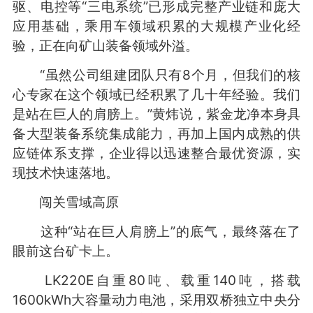
驱、电控等“三电系统”已形成完整产业链和庞大
应用基础，乘用车领域积累的大规模产业化经
验，正在向矿山装备领域外溢。
“虽然公司组建团队只有8个月，但我们的核
心专家在这个领域已经积累了几十年经验。我们
是站在巨人的肩膀上。”黄炜说，紫金龙净本身具
备大型装备系统集成能力，再加上国内成熟的供
应链体系支撑，企业得以迅速整合最优资源，实
现技术快速落地。
闯关雪域高原
这种“站在巨人肩膀上”的底气，最终落在了
眼前这台矿卡上。
LK220E自重80吨、载重140吨，搭载
1600kWh大容量动力电池，采用双桥独立中央分