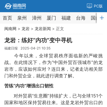
PC版
首页
泉州
漳州
厦门
福建
台海
国内
闽南网
>
龙岩
>
龙岩新闻
> 正文
龙岩：练好“内功”变中寻机
福建日报 2025-04-21 10:35
今年以来，全球贸易秩序面临新的严峻挑
战。在此情况下，作为“中国外贸百强城市”的龙
岩市，应该如何应对？连日来，记者走访相关部
门和外贸企业，就此进行调查了解。
苦练“内功”增强出口韧性
对外贸易“生意圈”持续扩大，已与全球151个
国家和地区保持贸易往来。这是龙岩外贸出口的