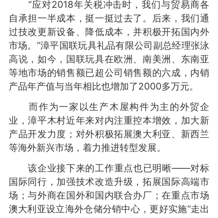
“应对2018年关税冲击时，我们与贸易商各
自承担一半成本，挺一挺过去了。后来，我们通
过技改更新设备、降低成本，并积极开拓国内外
市场。”漳平国联玩具礼品有限公司副总经理张泳
高说，如今，国联玩具在欧洲、南美洲、东南亚
等地市场的销售额已超公司销售额的六成，内销
产品年产值与当年相比也增加了2000多万元。
而作为一家以生产木屋构件为主的外贸企
业，漳平木村近年来对内注重控本增效，加大新
产品开发力度；对外积极拓展澳大利亚、新西兰
等海外新兴市场，着力推进转型发展。
该企业接下来的工作重点也已明晰——对标
国际同行，加强技术改造升级，拓展国际高端市
场；与外商在国外和国内联合办厂；在重点市场
澳大利亚设立海外仓储分销中心，更好实施“走出