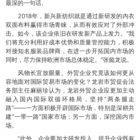
最深的一句话。
2018年，新兴新纺织就是通过新研发的内衣
双面布料赢得市场青睐，从而有效应对了外部冲
击。如今，该企业依旧在研发新产品上发力。“我
们将充分利用好成本优势和质量管控能力，积极
对接知名服装品牌商，在进一步开拓国内市场的
同时，尽力保持欧洲市场总体稳定。”张懿龙说。
风物长宜放眼量。外贸企业究竟该如何更从
容地面对国际贸易市场的变化？龙岩市贸促会法
务部主任麻丽珍认为，龙岩外贸企业应更加主动
融入国内国际双循环格局，坚持“两条腿走
路”——一方面积极开辟国际市场，特别是深耕共
建“一带一路”国家市场；另一方面，深挖国内市
场。
“此外，企业要加大研发投入，提升企业既有