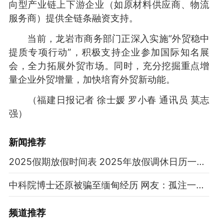
向型产业链上下游企业（如原材料供应商、物流
服务商）提供全链条融资支持。
当前，龙岩市商务部门正深入实施“外贸稳中
提质专项行动”，积极支持企业参加国际知名展
会，全力拓展外贸市场。同时，充分挖掘重点增
量企业外贸增量，加快培育外贸新动能。
（福建日报记者 徐士媛 罗小春 通讯员 莫志
强）
新闻推荐
2025假期放假时间表 2025年放假调休日历一览表
中科院博士还原被骗至缅甸经历 网友：孤注一掷现实版
频道
推荐