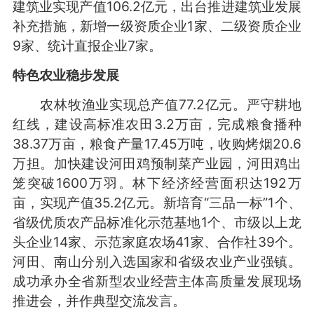
建筑业实现产值106.2亿元，出台推进建筑业发展
补充措施，新增一级资质企业1家、二级资质企业
9家、统计直报企业7家。
特色农业稳步发展
农林牧渔业实现总产值77.2亿元。严守耕地
红线，建设高标准农田3.2万亩，完成粮食播种
38.37万亩，粮食产量17.45万吨，收购烤烟20.6
万担。加快建设河田鸡预制菜产业园，河田鸡出
笼突破1600万羽。林下经济经营面积达192万
亩，实现产值35.2亿元。新培育“三品一标”1个、
省级优质农产品标准化示范基地1个、市级以上龙
头企业14家、示范家庭农场41家、合作社39个。
河田、南山分别入选国家和省级农业产业强镇。
成功承办全省新型农业经营主体高质量发展现场
推进会，并作典型交流发言。