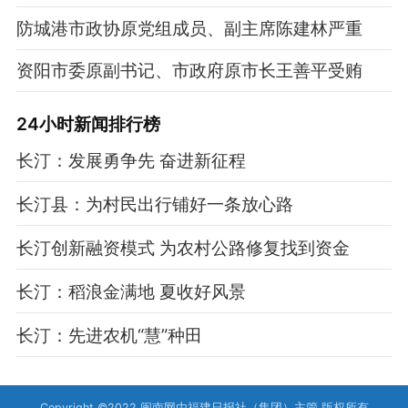
防城港市政协原党组成员、副主席陈建林严重
资阳市委原副书记、市政府原市长王善平受贿
24小时新闻排行榜
长汀：发展勇争先 奋进新征程
长汀县：为村民出行铺好一条放心路
长汀创新融资模式 为农村公路修复找到资金
长汀：稻浪金满地 夏收好风景
长汀：先进农机“慧”种田
Copyright ©2022 闽南网由福建日报社（集团）主管 版权所有