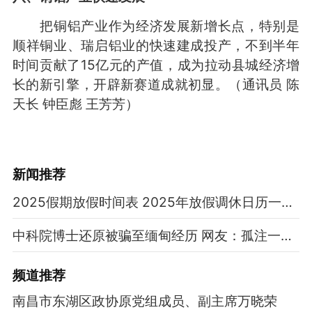
把铜铝产业作为经济发展新增长点，特别是
顺祥铜业、瑞启铝业的快速建成投产，不到半年
时间贡献了15亿元的产值，成为拉动县城经济增
长的新引擎，开辟新赛道成就初显。（
通讯员 陈
天长 钟臣彪 王芳芳
）
新闻推荐
2025假期放假时间表 2025年放假调休日历一览表
中科院博士还原被骗至缅甸经历 网友：孤注一掷现实版
频道
推荐
南昌市东湖区政协原党组成员、副主席万晓荣