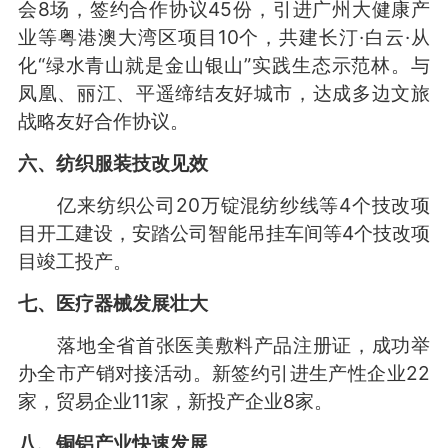
会8场，签约合作协议45份，引进广州大健康产
业等粤港澳大湾区项目10个，共建长汀·白云·从
化“绿水青山就是金山银山”实践生态示范林。与
凤凰、丽江、平遥缔结友好城市，达成多边文旅
战略友好合作协议。
六、纺织服装技改见效
亿来纺织公司20万锭混纺纱线等4个技改项
目开工建设，安踏公司智能吊挂车间等4个技改项
目竣工投产。
七、医疗器械发展壮大
落地全省首张医美敷料产品注册证，成功举
办全市产销对接活动。新签约引进生产性企业22
家，贸易企业11家，新投产企业8家。
八、铜铝产业快速发展