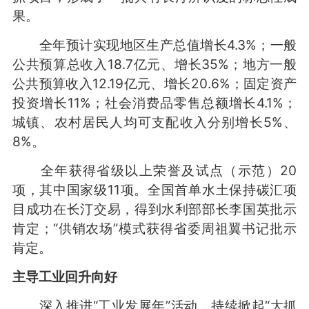
果。
全年预计实现地区生产总值增长4.3%；一般
公共预算总收入18.7亿元、增长35%；地方一般
公共预算收入12.19亿元、增长20.6%；固定资产
投资增长11%；社会消费品零售总额增长4.1%；
城镇、农村居民人均可支配收入分别增长5%、
8%。
全年获得省级以上荣誉及试点（示范）20
项，其中国家级11项。全国首单水土保持碳汇项
目成功在长汀交易，得到水利部部长李国英批示
肯定；“供销农场”模式获得省委周祖翼书记批示
肯定。
主导工业回升向好
深入推进“工业发展年”活动，持续掀起“大抓