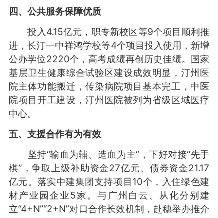
四、公共服务保障优质
投入4.15亿元，职专新校区等9个项目顺利推
进，长汀一中祥鸿学校等4个项目投入使用，新增
公办学位2220个，高考成绩再创历史佳绩。国家
基层卫生健康综合试验区建设成效明显，汀州医
院主体功能搬迁，传染病院项目基本完工，中医
院项目开工建设，汀州医院被列为省级区域医疗
中心。
五、支援合作有为有效
坚持“输血为辅、造血为主”，下好对接“先手
棋”，争取上级补助资金27亿元、债券资金21.17
亿元。落实中建集团支持项目10个，入住绿色建
材产业园企业5家。与广州白云、从化分别建
立“4+N”“2+N”对口合作长效机制，赴穗举办推介