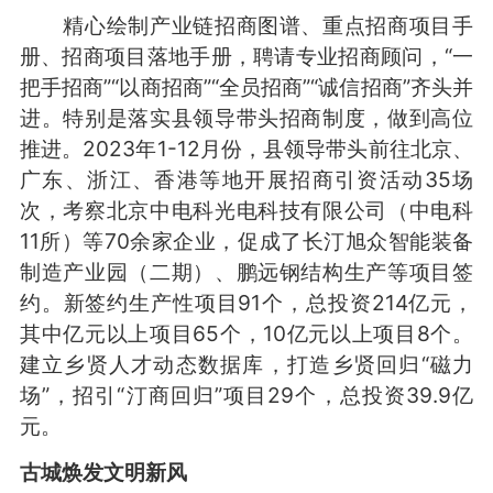
精心绘制产业链招商图谱、重点招商项目手
册、招商项目落地手册，聘请专业招商顾问，“一
把手招商”“以商招商”“全员招商”“诚信招商”齐头并
进。特别是落实县领导带头招商制度，做到高位
推进。2023年1-12月份，县领导带头前往北京、
广东、浙江、香港等地开展招商引资活动35场
次，考察北京中电科光电科技有限公司（中电科
11所）等70余家企业，促成了长汀旭众智能装备
制造产业园（二期）、鹏远钢结构生产等项目签
约。新签约生产性项目91个，总投资214亿元，
其中亿元以上项目65个，10亿元以上项目8个。
建立乡贤人才动态数据库，打造乡贤回归“磁力
场”，招引“汀商回归”项目29个，总投资39.9亿
元。
古城焕发文明新风