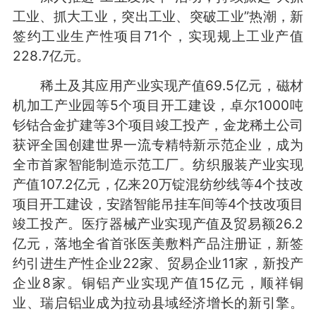
工业、抓大工业，突出工业、突破工业”热潮，新
签约工业生产性项目71个，实现规上工业产值
228.7亿元。
稀土及其应用产业实现产值69.5亿元，磁材
机加工产业园等5个项目开工建设，卓尔1000吨
钐钴合金扩建等3个项目竣工投产，金龙稀土公司
获评全国创建世界一流专精特新示范企业，成为
全市首家智能制造示范工厂。纺织服装产业实现
产值107.2亿元，亿来20万锭混纺纱线等4个技改
项目开工建设，安踏智能吊挂车间等4个技改项目
竣工投产。医疗器械产业实现产值及贸易额26.2
亿元，落地全省首张医美敷料产品注册证，新签
约引进生产性企业22家、贸易企业11家，新投产
企业8家。铜铝产业实现产值15亿元，顺祥铜
业、瑞启铝业成为拉动县域经济增长的新引擎。