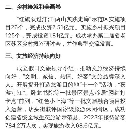
二、乡村绘就和美画卷
“红旗跃过汀江·两山实践走廊”示范区实施项
目26个，完成投资2.51亿元。实施乡村振兴项目
125个，完成投资1.81亿元。成功承办第二届省老
区苏区乡村振兴研讨会，并作典型交流发言。
三、文旅经济持续向好
成立假日文旅领导小组，推动文旅经济持续
向好，“文明、诚信、热情、好客”文旅品牌深入
人。开展提升打造旅游目的地“十一个”活动，“夜
游汀江”、卧龙书院等一批景区景点移居“网红打
卡点”前列，“红色小上海”等一批文旅融合项目投
入运营，店头街获评国家级旅游休闲街区，成功
创建省级全域生态旅游示范县。2023年接待游客
784.2万人次，实现旅游收入68.6亿元。