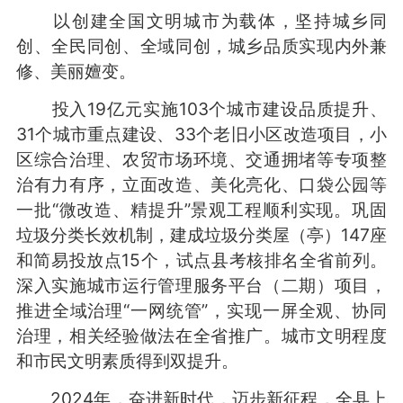
以创建全国文明城市为载体，坚持城乡同
创、全民同创、全域同创，城乡品质实现内外兼
修、美丽嬗变。
投入19亿元实施103个城市建设品质提升、
31个城市重点建设、33个老旧小区改造项目，小
区综合治理、农贸市场环境、交通拥堵等专项整
治有力有序，立面改造、美化亮化、口袋公园等
一批“微改造、精提升”景观工程顺利实现。巩固
垃圾分类长效机制，建成垃圾分类屋（亭）147座
和简易投放点15个，试点县考核排名全省前列。
深入实施城市运行管理服务平台（二期）项目，
推进全域治理“一网统管”，实现一屏全观、协同
治理，相关经验做法在全省推广。城市文明程度
和市民文明素质得到双提升。
2024年，奋进新时代，迈步新征程，全县上