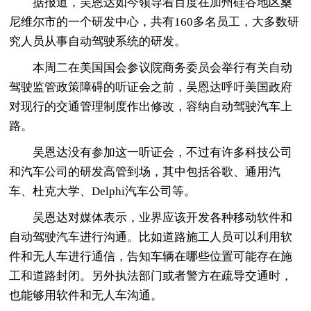
据报道，吴恩达如今领导着百度在加州硅谷地区桑
尼维尔市的一个研发中心，共有160多名员工，大多数研
究人员从事自动驾驶系统的研发。
本周二在美国国会参议院商务委员会举行有关自动
驾驶监管政策障碍的听证会之前，吴恩达呼吁美国政府
对现行的交通管理制度作出修改，容纳自动驾驶汽车上
路。
吴恩达没有参加这一听证会，不过有许多科技公司
和汽车公司的研发高管到场，其中包括谷歌、通用汽
车、杜克大学、Delphi汽车公司等。
吴恩达对媒体表示，业界应该开发各种移动软件和
自动驾驶汽车进行沟通。比如道路施工人员可以利用软
件和无人车进行通信，告知车辆在哪些位置可能存在施
工和道路封闭。另外执法部门或者警方在疏导交通时，
也能够用软件和无人车沟通。