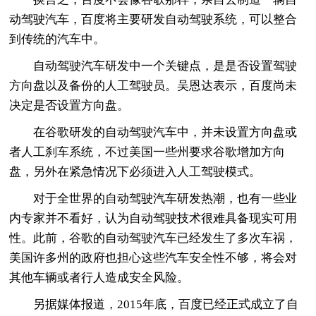
动驾驶汽车，百度将主要研发自动驾驶系统，可以整合
到传统的汽车中。
自动驾驶汽车研发中一个关键点，是是否设置驾驶
方向盘以及备份的人工驾驶员。吴恩达表示，百度尚未
决定是否设置方向盘。
在谷歌研发的自动驾驶汽车中，并未设置方向盘或
者人工刹车系统，不过美国一些州要求谷歌增加方向
盘，另外在紧急情况下必须进入人工驾驶模式。
对于全世界的自动驾驶汽车研发热潮，也有一些业
内专家并不看好，认为自动驾驶技术很难具备现实可用
性。此前，谷歌的自动驾驶汽车已经发生了多次车祸，
美国许多州的政府也担心这些汽车安全性不够，将会对
其他车辆或者行人造成安全风险。
另据媒体报道，2015年底，百度已经正式成立了自