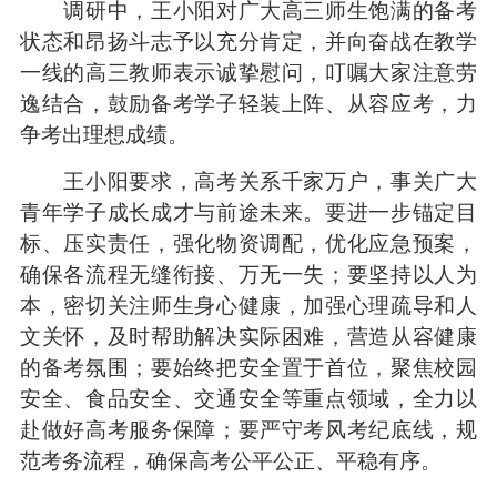
调研中，王小阳对广大高三师生饱满的备考
状态和昂扬斗志予以充分肯定，并向奋战在教学
一线的高三教师表示诚挚慰问，叮嘱大家注意劳
逸结合，鼓励备考学子轻装上阵、从容应考，力
争考出理想成绩。
王小阳要求，高考关系千家万户，事关广大
青年学子成长成才与前途未来。要进一步锚定目
标、压实责任，强化物资调配，优化应急预案，
确保各流程无缝衔接、万无一失；要坚持以人为
本，密切关注师生身心健康，加强心理疏导和人
文关怀，及时帮助解决实际困难，营造从容健康
的备考氛围；要始终把安全置于首位，聚焦校园
安全、食品安全、交通安全等重点领域，全力以
赴做好高考服务保障；要严守考风考纪底线，规
范考务流程，确保高考公平公正、平稳有序。