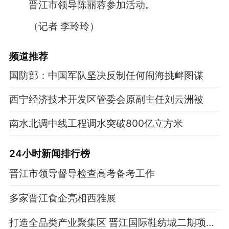
晋江市领导陈丽蓉参加活动。
（记者 李玲玲）
频道
推荐
国防部：中国军队坚决反制任何闹海挑衅图谋
西宁经济技术开发区管委会原副主任刘云洲被
南水北调中线工程调水突破800亿立方米
24小时新闻排行榜
晋江市领导督导检查高考备考工作
多家晋江食企亮相西雅展
打造全品类产业聚集区 晋江国际鞋纺城二期项目转入地下室施工