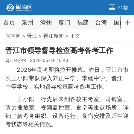
PC版
首页
泉州
漳州
厦门
福建
台海
国内
闽南网
>
晋江
>
晋江新闻
> 正文
晋江市领导督导检查高考备考工作
晋江经济报 2026-05-20 10:43
2026年高考即将拉开帷幕。昨日，
晋江市
市
长王小阳带队深入养正中学、季延中学、晋江一
中等学校，实地督导检查高考备考工作。
王小阳一行先后来到各校主考室、司铃室、
听力播放室、视频监控室、食堂等重点场所，详
细了解考务组织、设备运行、食宿安排及师生迎
考状态等相关情况。