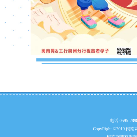
电话:0595-2
CopyRight ©20
闽南网拥有闽南