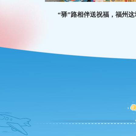
“驿”路相伴送祝福，福州