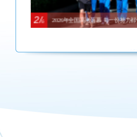
2/
2026年全国高考落幕 每一份努力
6