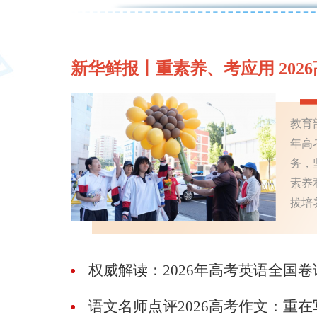
新华鲜报丨重素养、考应用 202
教育
年高
务，
素养
拔培
权威解读：2026年高考英语全国