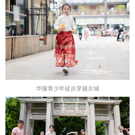
华服青少年徒步穿越古城