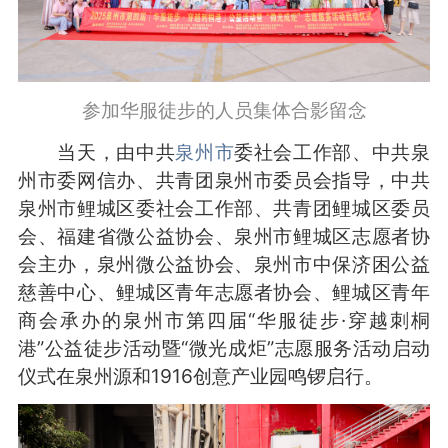
参加华服徒步的人员集体合影留念
当天，由中共
泉州市
委社会工作部、中共泉
州市委网信办、共青团泉州市委员会指导，中共
泉州市鲤城区委社会工作部、共青团鲤城区委员
会、福建省微公益协会、泉州市鲤城区志愿者协
会主办，泉州微公益协会、泉州市中保济困公益
慈善中心、鲤城区青年志愿者协会、鲤城区青年
商会承办的泉州市第四届“华服徒步·穿越刺桐
港”公益徒步活动暨“微光成炬”志愿服务活动启动
仪式在泉州源和1916创意产业园鸣锣启行。