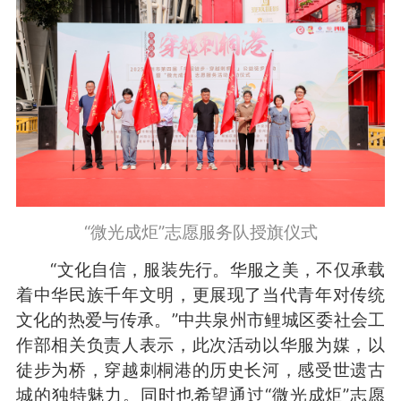
“微光成炬”志愿服务队授旗仪式
“文化自信，服装先行。华服之美，不仅承载
着中华民族千年文明，更展现了当代青年对传统
文化的热爱与传承。”中共泉州市鲤城区委社会工
作部相关负责人表示，此次活动以华服为媒，以
徒步为桥，穿越刺桐港的历史长河，感受世遗古
城的独特魅力。同时也希望通过“微光成炬”志愿