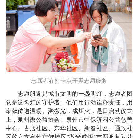
志愿者在打卡点开展志愿服务
志愿服务是城市文明的一盏明灯，志愿者团
队是这盏灯的守护者。他们用行动诠释责任，用
奉献传递温暖。聚微光，成炬火，是日启动仪式
上，泉州微公益协会、泉州市中保济困公益慈善
中心、古店社区、东华社区、新春社区、通政社
区的六支泉州市鲤城区“微光成炬”志愿服务队获