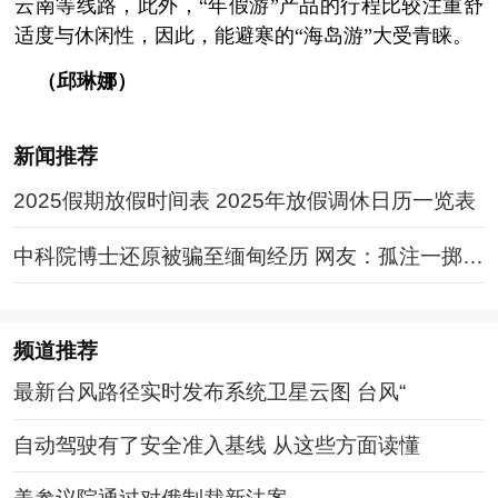
云南等线路，此外，“年假游”产品的行程比较注重舒
适度与休闲性，因此，能避寒的“海岛游”大受青睐。
（邱琳娜）
新闻推荐
2025假期放假时间表 2025年放假调休日历一览表
中科院博士还原被骗至缅甸经历 网友：孤注一掷现
实版
频道
推荐
最新台风路径实时发布系统卫星云图 台风“
自动驾驶有了安全准入基线 从这些方面读懂