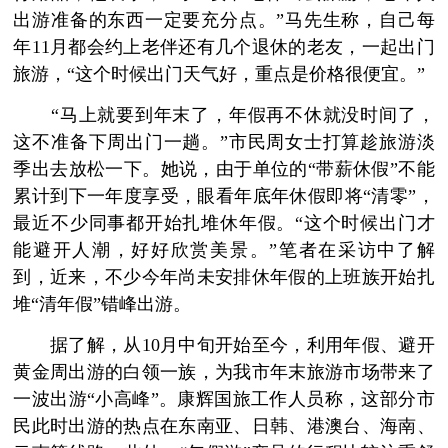
出游准备的东西一定要充分点。”马先生称，自己每
年11月都会约上老伴还有几个退休的老友，一起出门
旅游，“这个时候出门天气好，重点是价格很便宜。”
“马上就要到年末了，年假再不休就没时间了，
这不准备下周出门一趟。”市民周女士打算趁旅游淡
季出去放松一下。她说，由于单位的“带薪休假”不能
累计到下一年度享受，眼看年底年休假即将“清零”，
最近不少同事都开始扎堆休年假。“这个时候出门才
能避开人潮，好好欣赏美景。”笔者在采访中了解
到，近来，不少今年尚未安排休年假的上班族开始扎
堆“清年假”错峰出游。
据了解，从10月中旬开始至今，利用年假、避开
黄金周出游的白领一族，为我市年末旅游市场带来了
一波出游“小高峰”。康辉国旅工作人员称，这部分市
民此时出游的热点在东南亚、日韩、港澳台、海南、