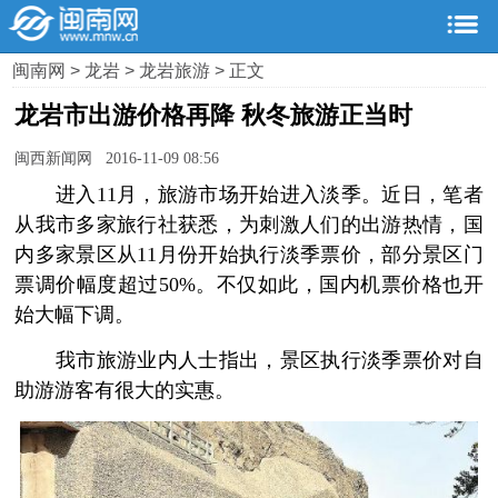
闽南网
>
龙岩
>
龙岩旅游
> 正文
龙岩市出游价格再降 秋冬旅游正当时
闽西新闻网 2016-11-09 08:56
进入11月，旅游市场开始进入淡季。近日，笔者
从我市多家旅行社获悉，为刺激人们的出游热情，国
内多家景区从11月份开始执行淡季票价，部分景区门
票调价幅度超过50%。不仅如此，国内机票价格也开
始大幅下调。
我市旅游业内人士指出，景区执行淡季票价对自
助游游客有很大的实惠。