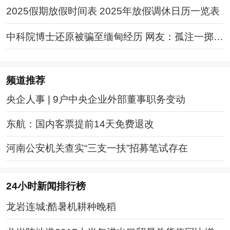
2025假期放假时间表 2025年放假调休日历一览表
中科院博士还原被骗至缅甸经历 网友：孤注一掷现
实版
频道
推荐
央企人事 | 9户中央企业外部董事职务变动
东航：国内客票提前14天免费退改
河南公安机关查实“三支一扶”招募笔试存在
24小时新闻排行榜
龙岩连城:酷暑机耕种晚稻