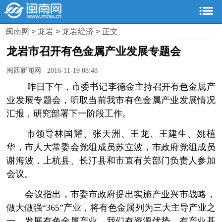
闽南网
>
龙岩
>
龙岩经济
> 正文
龙岩市召开有色金属产业发展专题会
闽西新闻网 2016-11-19 08:48
­ 昨日下午，市委书记李德金主持召开有色金属产
业发展专题会，听取当前我市有色金属产业发展情况
汇报，研究部署下一阶段工作。
­ 市领导林国耀、张天洲、王龙、王建生、姚植
华，市人大常委会党组成员苏立波，市政府党组成员
谢海波，上杭县、长汀县和市直有关部门负责人参加
会议。
­ 会议指出，市委市政府提出实施产业兴市战略，
做大做强“365”产业，将有色金属列为三大主导产业之
一。发展有色金属产业，我们有资源优势、有产业基