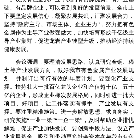
础、有品牌企业，可以看到良好的发展前景。全市上
下要坚定发展信心，凝聚发展共识，汇聚发展合力，
坚持“政府主导、市场主体、企业主力”，努力把有色
金属作为主导产业做强做大，加快培育形成千亿级主
导产业集群，促进龙岩产业转型升级，推动经济持续
健康发展。
­ 会议强调，要理清发展思路。认真研究金铜、稀
土等产业发展方向，做好我市有色金属产业发展规
划，并制订出可行有效的年度计划。要强化产业支
撑。扶持壮大一批百亿龙头企业和产值超十亿、五十
亿的企业，形成企业梯次发展格局，同时引进一批大
项目、好项目，让工作落实有抓手、产业发展有支
撑。要注重精准施策。进一步解放思想、求真务实，
研究实施“一业一策”“一企一策”，及时帮助企业排忧
解难，促进产业加快发展。要创新手段方法。设立产
业发展基金，吸引和带动更多社会资本参与我市有色